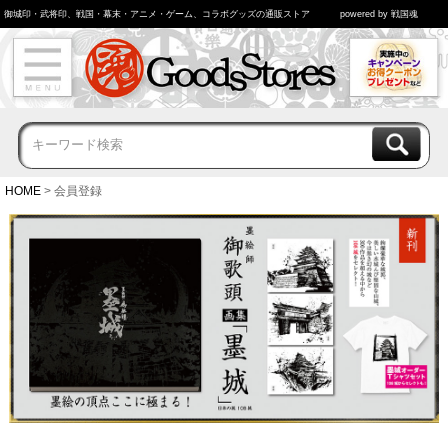
御城印・武将印、戦国・幕末・アニメ・ゲーム、コラボグッズの通販ストア
powered by 戦国魂
HOME
会員登録