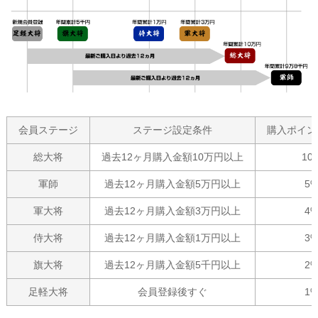
会員ステージ
ステージ設定条件
購入ポイン
総大将
過去12ヶ月購入金額10万円以上
10
軍師
過去12ヶ月購入金額5万円以上
5
軍大将
過去12ヶ月購入金額3万円以上
4
侍大将
過去12ヶ月購入金額1万円以上
3
旗大将
過去12ヶ月購入金額5千円以上
2
足軽大将
会員登録後すぐ
1