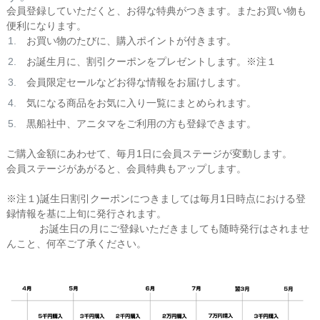
会員登録していただくと、お得な特典がつきます。またお買い物も
便利になります。
お買い物のたびに、購入ポイントが付きます。
お誕生月に、割引クーポンをプレゼントします。※注１
会員限定セールなどお得な情報をお届けします。
気になる商品をお気に入り一覧にまとめられます。
黒船社中、アニタマをご利用の方も登録できます。
ご購入金額にあわせて、毎月1日に会員ステージが変動します。
会員ステージがあがると、会員特典もアップします。
※注１)誕生日割引クーポンにつきましては毎月1日時点における登
録情報を基に上旬に発行されます。
お誕生日の月にご登録いただきましても随時発行はされませ
んこと、何卒ご了承ください。