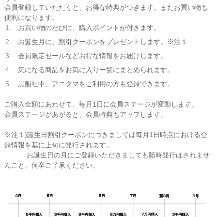
会員登録していただくと、お得な特典がつきます。またお買い物も
便利になります。
お買い物のたびに、購入ポイントが付きます。
お誕生月に、割引クーポンをプレゼントします。※注１
会員限定セールなどお得な情報をお届けします。
気になる商品をお気に入り一覧にまとめられます。
黒船社中、アニタマをご利用の方も登録できます。
ご購入金額にあわせて、毎月1日に会員ステージが変動します。
会員ステージがあがると、会員特典もアップします。
※注１)誕生日割引クーポンにつきましては毎月1日時点における登
録情報を基に上旬に発行されます。
お誕生日の月にご登録いただきましても随時発行はされませ
んこと、何卒ご了承ください。