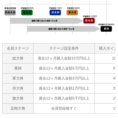
会員ステージ
ステージ設定条件
購入ポイン
総大将
過去12ヶ月購入金額10万円以上
10
軍師
過去12ヶ月購入金額5万円以上
5
軍大将
過去12ヶ月購入金額3万円以上
4
侍大将
過去12ヶ月購入金額1万円以上
3
旗大将
過去12ヶ月購入金額5千円以上
2
足軽大将
会員登録後すぐ
1