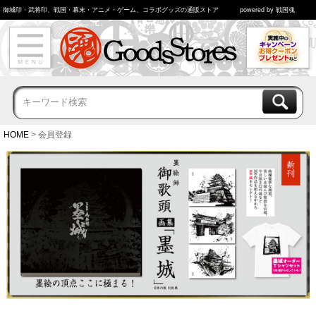
御城印・武将印、戦国・幕末・アニメ・ゲーム、コラボグッズの通販ストア
powered by 戦国魂
HOME
会員登録