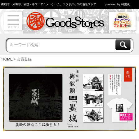
御城印・武将印、戦国・幕末・アニメ・ゲーム、コラボグッズの通販ストア
powered by 戦国魂
HOME
会員登録