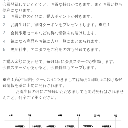
会員登録していただくと、お得な特典がつきます。またお買い物も
便利になります。
お買い物のたびに、購入ポイントが付きます。
お誕生月に、割引クーポンをプレゼントします。※注１
会員限定セールなどお得な情報をお届けします。
気になる商品をお気に入り一覧にまとめられます。
黒船社中、アニタマをご利用の方も登録できます。
ご購入金額にあわせて、毎月1日に会員ステージが変動します。
会員ステージがあがると、会員特典もアップします。
※注１)誕生日割引クーポンにつきましては毎月1日時点における登
録情報を基に上旬に発行されます。
お誕生日の月にご登録いただきましても随時発行はされませ
んこと、何卒ご了承ください。