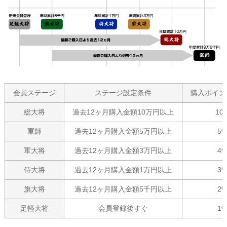
会員ステージ
ステージ設定条件
購入ポイン
総大将
過去12ヶ月購入金額10万円以上
10
軍師
過去12ヶ月購入金額5万円以上
5
軍大将
過去12ヶ月購入金額3万円以上
4
侍大将
過去12ヶ月購入金額1万円以上
3
旗大将
過去12ヶ月購入金額5千円以上
2
足軽大将
会員登録後すぐ
1