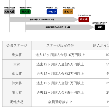
会員ステージ
ステージ設定条件
購入ポイン
総大将
過去12ヶ月購入金額10万円以上
10
軍師
過去12ヶ月購入金額5万円以上
5
軍大将
過去12ヶ月購入金額3万円以上
4
侍大将
過去12ヶ月購入金額1万円以上
3
旗大将
過去12ヶ月購入金額5千円以上
2
足軽大将
会員登録後すぐ
1