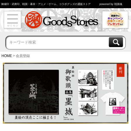
御城印・武将印、戦国・幕末・アニメ・ゲーム、コラボグッズの通販ストア
powered by 戦国魂
HOME
会員登録