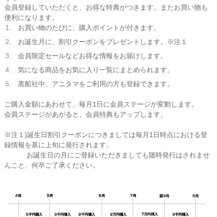
会員登録していただくと、お得な特典がつきます。またお買い物も
便利になります。
お買い物のたびに、購入ポイントが付きます。
お誕生月に、割引クーポンをプレゼントします。※注１
会員限定セールなどお得な情報をお届けします。
気になる商品をお気に入り一覧にまとめられます。
黒船社中、アニタマをご利用の方も登録できます。
ご購入金額にあわせて、毎月1日に会員ステージが変動します。
会員ステージがあがると、会員特典もアップします。
※注１)誕生日割引クーポンにつきましては毎月1日時点における登
録情報を基に上旬に発行されます。
お誕生日の月にご登録いただきましても随時発行はされませ
んこと、何卒ご了承ください。