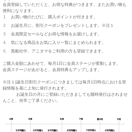
会員登録していただくと、お得な特典がつきます。またお買い物も
便利になります。
お買い物のたびに、購入ポイントが付きます。
お誕生月に、割引クーポンをプレゼントします。※注１
会員限定セールなどお得な情報をお届けします。
気になる商品をお気に入り一覧にまとめられます。
黒船社中、アニタマをご利用の方も登録できます。
ご購入金額にあわせて、毎月1日に会員ステージが変動します。
会員ステージがあがると、会員特典もアップします。
※注１)誕生日割引クーポンにつきましては毎月1日時点における登
録情報を基に上旬に発行されます。
お誕生日の月にご登録いただきましても随時発行はされませ
んこと、何卒ご了承ください。