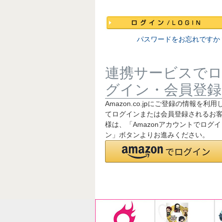
須
)
パスワードをお忘れですか
連携サービスで
グイン・会員登録
Amazon.co.jpにご登録の情報を利用
てログインまたは会員登録されるお
様は、「Amazonアカウントでログイ
ン」ボタンよりお進みください。