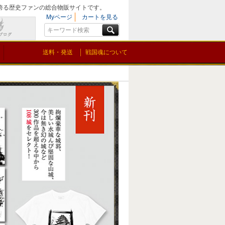
を誇る歴史ファンの総合物販サイトです。
Myページ
カートを見る
送料・発送
戦国魂について