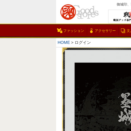
御城印、
ファッション
アクセサリー
文
HOME
ログイン