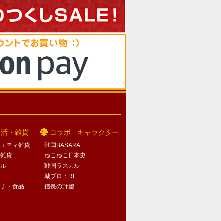
生活・雑貨
コラボ・キャラクター
ラエティ雑貨
戦国BASARA
活雑貨
ねこねこ日本史
オル
戦国ラスカル
子
城プロ：RE
菓子・食品
信長の野望