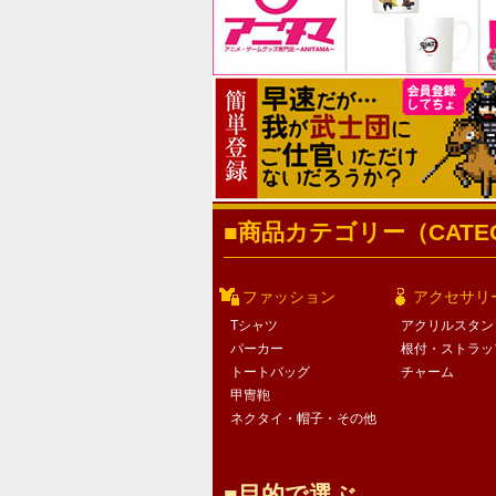
商品カテゴリー（CATEG
ファッション
アクセサリ
Tシャツ
アクリルスタン
パーカー
根付・ストラッ
トートバッグ
チャーム
甲冑鞄
ネクタイ・帽子・その他
目的で選ぶ