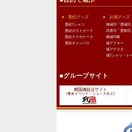
墨絵グッズ
お城グッズ
墨絵Tシャツ
御城印「墨城印
墨絵ポストカード
武将印「墨将印
墨絵スマホケース
御城印帳
墨絵キャンバス
城アクキー
城アクスタ
城Tシャツ・ト
グループサイト