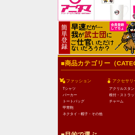
商品カテゴリー（CATEG
ファッション
アクセサリ
Tシャツ
アクリルスタン
パーカー
根付・ストラッ
トートバッグ
チャーム
甲冑鞄
ネクタイ・帽子・その他
目的で選ぶ