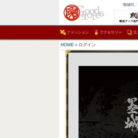
御城印、
ファッション
アクセサリー
文
HOME
ログイン