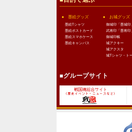
墨絵グッズ
お城グッズ
墨絵Tシャツ
御城印「墨城印
墨絵ポストカード
武将印「墨将印
墨絵スマホケース
御城印帳
墨絵キャンバス
城アクキー
城アクスタ
城Tシャツ・ト
グループサイト