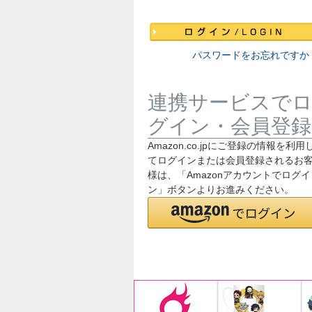
須
)
パスワードをお忘れですか
連携サービスで
グイン・会員登録
Amazon.co.jpにご登録の情報を利用
てログインまたは会員登録されるお
様は、「Amazonアカウントでログイ
ン」ボタンよりお進みください。