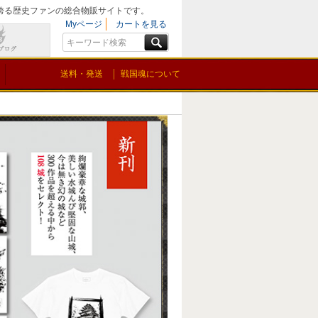
を誇る歴史ファンの総合物販サイトです。
Myページ
カートを見る
送料・発送
戦国魂について