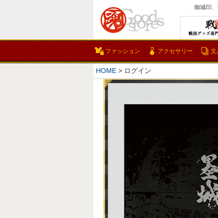
御城印、
ファッション
アクセサリー
文
HOME
ログイン