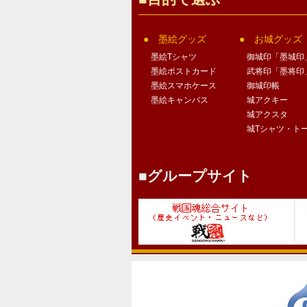
墨絵グッズ
お城グッズ
墨絵Tシャツ
御城印「墨城印
墨絵ポストカード
武将印「墨将印
墨絵スマホケース
御城印帳
墨絵キャンバス
城アクキー
城アクスタ
城Tシャツ・ト
グループサイト