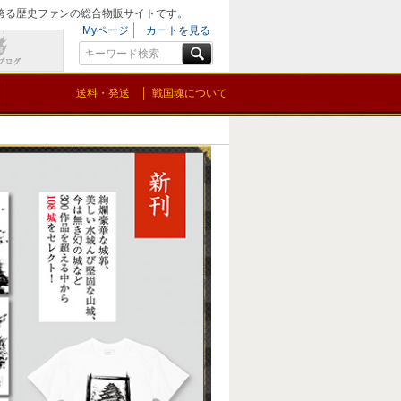
を誇る歴史ファンの総合物販サイトです。
Myページ
カートを見る
送料・発送
戦国魂について