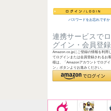
須
)
パスワードをお忘れですか
連携サービスで
グイン・会員登録
Amazon.co.jpにご登録の情報を利用
てログインまたは会員登録されるお
様は、「Amazonアカウントでログイ
ン」ボタンよりお進みください。