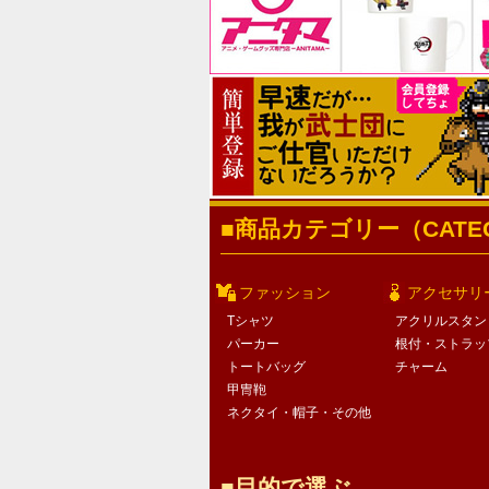
商品カテゴリー（CATEG
ファッション
アクセサリ
Tシャツ
アクリルスタン
パーカー
根付・ストラッ
トートバッグ
チャーム
甲冑鞄
ネクタイ・帽子・その他
目的で選ぶ