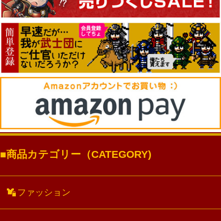
商品カテゴリー（CATEGORY)
ファッション