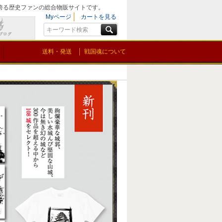
を誇る歴史ファンの総合物販サイトです。
Myページ
カートを見る
送料・発送
戦国魂について