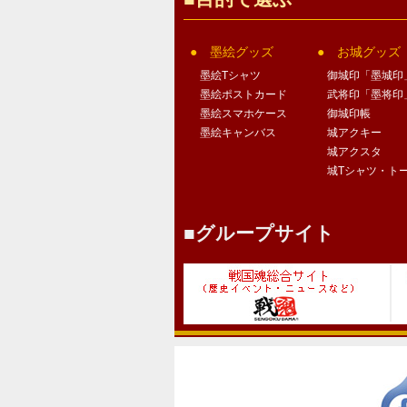
墨絵グッズ
お城グッズ
墨絵Tシャツ
御城印「墨城印
墨絵ポストカード
武将印「墨将印
墨絵スマホケース
御城印帳
墨絵キャンバス
城アクキー
城アクスタ
城Tシャツ・ト
グループサイト