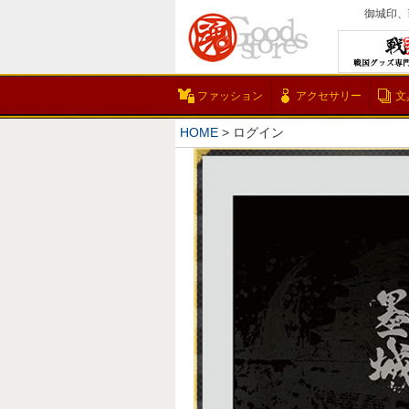
御城印、
ファッション
アクセサリー
文
HOME
ログイン