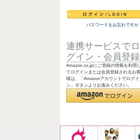
須
)
パスワードをお忘れですか
連携サービスで
グイン・会員登録
Amazon.co.jpにご登録の情報を利用
てログインまたは会員登録されるお
様は、「Amazonアカウントでログイ
ン」ボタンよりお進みください。