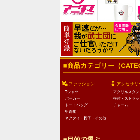
商品カテゴリー（CATEG
ファッション
アクセサリ
Tシャツ
アクリルスタン
パーカー
根付・ストラッ
トートバッグ
チャーム
甲冑鞄
ネクタイ・帽子・その他
目的で選ぶ