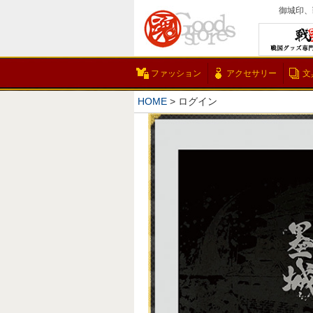
御城印、
ファッション
アクセサリー
文
HOME
ログイン