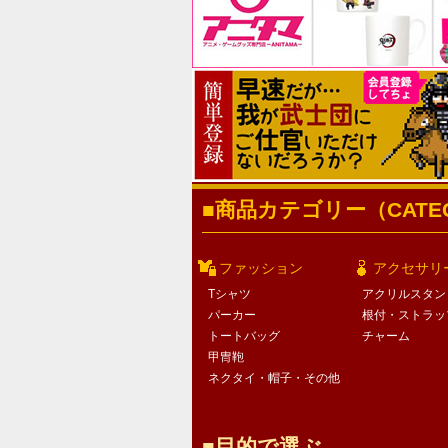
商品カテゴリー（CATEG
ファッション
アクセサリ
Tシャツ
アクリルスタン
パーカー
根付・ストラッ
トートバッグ
チャーム
甲冑鞄
ネクタイ・帽子・その他
目的で選ぶ