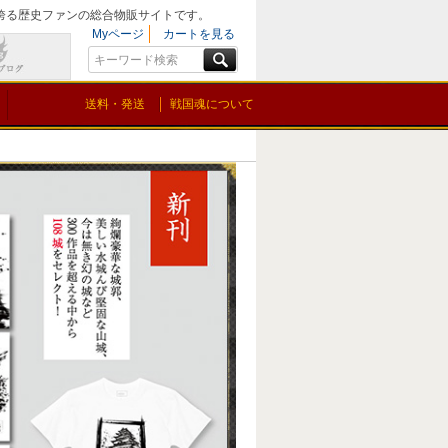
を誇る歴史ファンの総合物販サイトです。
Myページ
カートを見る
送料・発送
戦国魂について