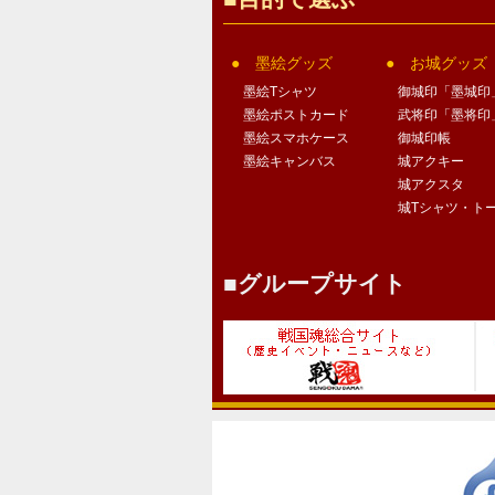
墨絵グッズ
お城グッズ
墨絵Tシャツ
御城印「墨城印
墨絵ポストカード
武将印「墨将印
墨絵スマホケース
御城印帳
墨絵キャンバス
城アクキー
城アクスタ
城Tシャツ・ト
グループサイト