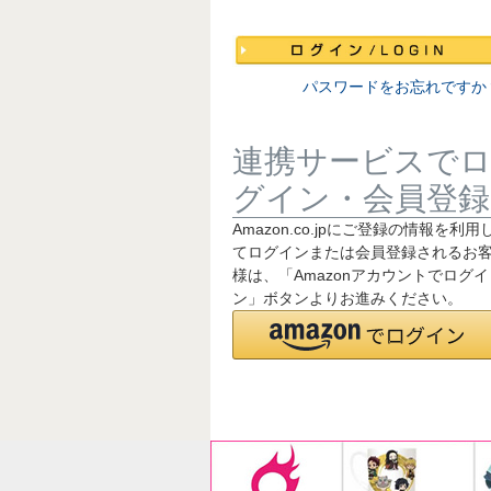
須
)
パスワードをお忘れですか
連携サービスで
グイン・会員登録
Amazon.co.jpにご登録の情報を利用
てログインまたは会員登録されるお
様は、「Amazonアカウントでログイ
ン」ボタンよりお進みください。