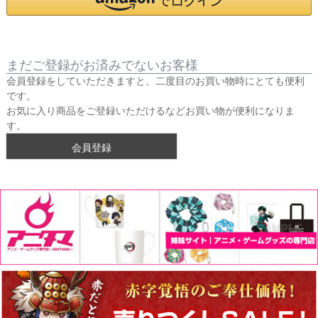
まだご登録がお済みでないお客様
会員登録をしていただきますと、二度目のお買い物時にとても便利
です。
お気に入り商品をご登録いただけるなどお買い物が便利になりま
す。
会員登録