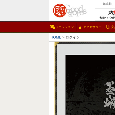
御城印、
ファッション
アクセサリー
文
HOME
ログイン