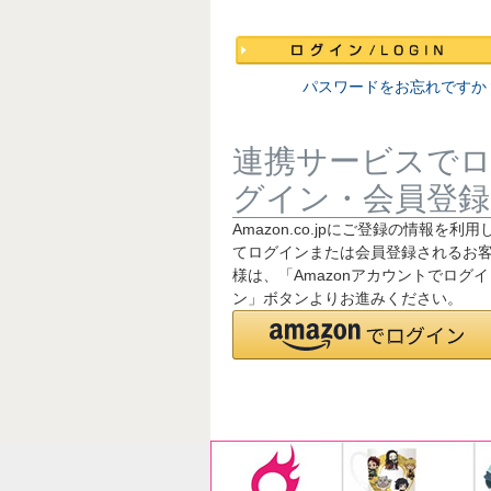
須
)
パスワードをお忘れですか
連携サービスで
グイン・会員登録
Amazon.co.jpにご登録の情報を利用
てログインまたは会員登録されるお
様は、「Amazonアカウントでログイ
ン」ボタンよりお進みください。