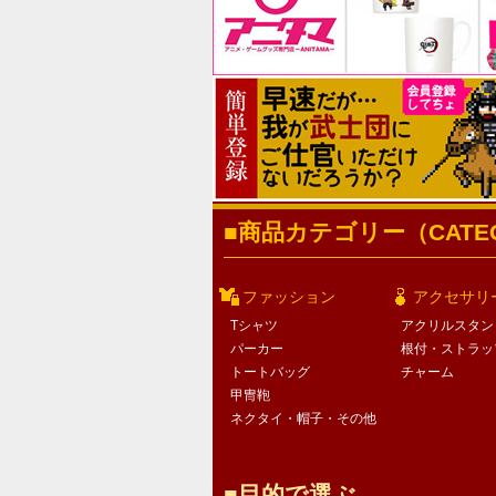
商品カテゴリー（CATEG
ファッション
アクセサリ
Tシャツ
アクリルスタン
パーカー
根付・ストラッ
トートバッグ
チャーム
甲冑鞄
ネクタイ・帽子・その他
目的で選ぶ