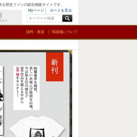
を誇る歴史ファンの総合物販サイトです。
Myページ
カートを見る
送料・発送
戦国魂について