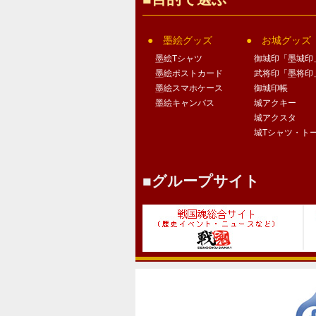
墨絵グッズ
お城グッズ
墨絵Tシャツ
御城印「墨城印
墨絵ポストカード
武将印「墨将印
墨絵スマホケース
御城印帳
墨絵キャンバス
城アクキー
城アクスタ
城Tシャツ・ト
グループサイト