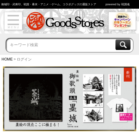
御城印・武将印、戦国・幕末・アニメ・ゲーム、コラボグッズの通販ストア
powered by 戦国魂
HOME
ログイン