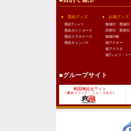
墨絵グッズ
お城グッズ
墨絵Tシャツ
御城印「墨城印
墨絵ポストカード
武将印「墨将印
墨絵スマホケース
御城印帳
墨絵キャンバス
城アクキー
城アクスタ
城Tシャツ・ト
グループサイト