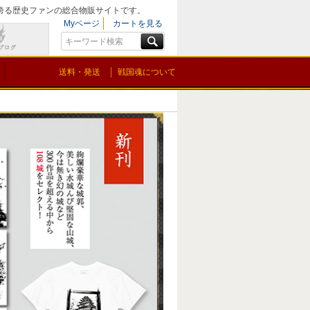
を誇る歴史ファンの総合物販サイトです。
Myページ
カートを見る
送料・発送
戦国魂について