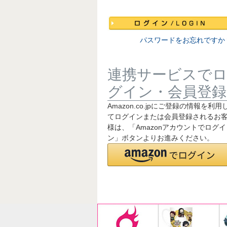
須
)
パスワードをお忘れですか
連携サービスで
グイン・会員登録
Amazon.co.jpにご登録の情報を利用
てログインまたは会員登録されるお
様は、「Amazonアカウントでログイ
ン」ボタンよりお進みください。