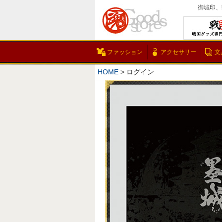
御城印、
ファッション
アクセサリー
文
HOME
ログイン