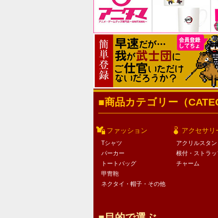
商品カテゴリー（CATEG
ファッション
アクセサリ
Tシャツ
アクリルスタン
パーカー
根付・ストラッ
トートバッグ
チャーム
甲冑鞄
ネクタイ・帽子・その他
目的で選ぶ