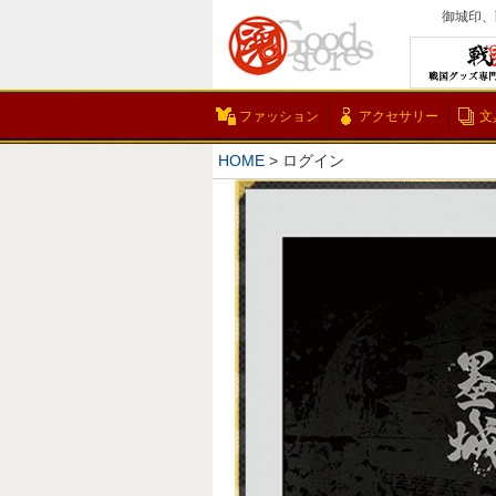
御城印、
ファッション
アクセサリー
文
HOME
ログイン