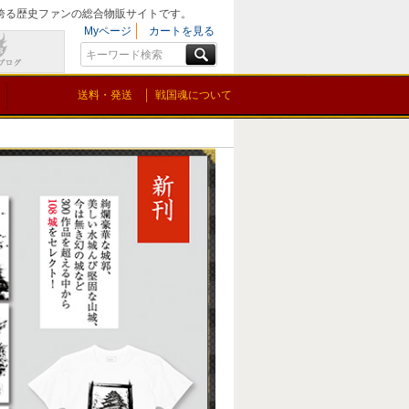
を誇る歴史ファンの総合物販サイトです。
Myページ
カートを見る
送料・発送
戦国魂について