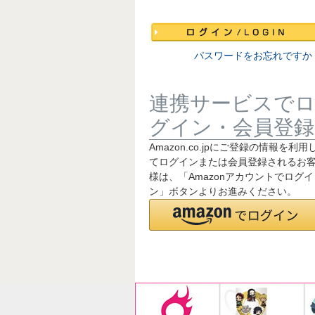
須
)
パスワードをお忘れですか
連携サービスで
グイン・会員登録
Amazon.co.jpにご登録の情報を利用
てログインまたは会員登録されるお
様は、「Amazonアカウントでログイ
ン」ボタンよりお進みください。