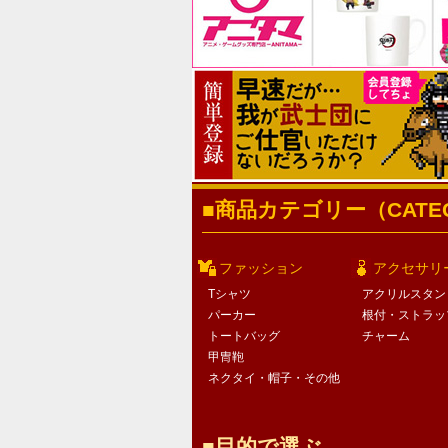
商品カテゴリー（CATEG
ファッション
アクセサリ
Tシャツ
アクリルスタン
パーカー
根付・ストラッ
トートバッグ
チャーム
甲冑鞄
ネクタイ・帽子・その他
目的で選ぶ