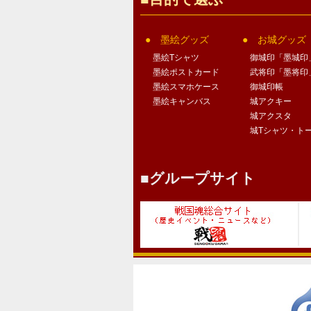
墨絵グッズ
お城グッズ
墨絵Tシャツ
御城印「墨城印
墨絵ポストカード
武将印「墨将印
墨絵スマホケース
御城印帳
墨絵キャンバス
城アクキー
城アクスタ
城Tシャツ・ト
グループサイト