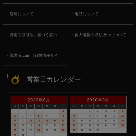
送料について
返品について
特定商取引法に基づく表示
個人情報の取り扱いについて
戦国魂.com（戦国情報サイ
ト）
営業日カレンダー
2026年8月
2026年9月
日
月
火
水
木
金
土
日
月
火
水
木
金
土
1
1
2
3
4
5
2
3
4
5
6
7
8
6
7
8
9
10
11
12
9
10
11
12
13
14
15
13
14
15
16
17
18
19
16
17
18
19
20
21
22
20
21
22
23
24
25
26
23
24
25
26
27
28
29
27
28
29
30
30
31