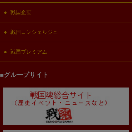
戦国企画
戦国コンシェルジュ
戦国プレミアム
グループサイト