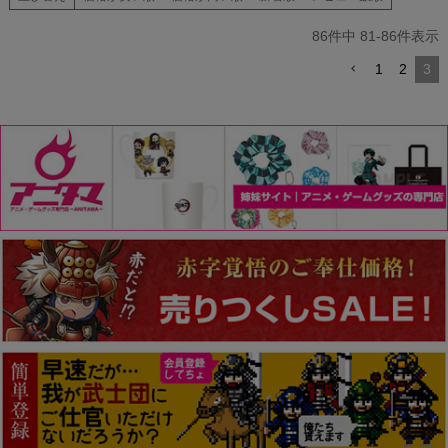
86
件中
81
-
86
件表示
1
2
3