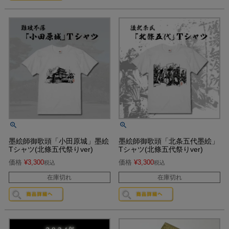
墨絵師御歌頭「小田原城」墨絵
墨絵師御歌頭「北条五代墨絵」
Tシャツ(北條五代祭りver)
Tシャツ(北條五代祭りver)
価格
¥
3,300
価格
¥
3,300
税込
税込
在庫切れ
在庫切れ