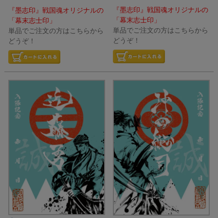
『墨志印』戦国魂オリジナルの
『墨志印』戦国魂オリジナルの
「幕末志士印」
「幕末志士印」
単品でご注文の方はこちらから
単品でご注文の方はこちらから
どうぞ！
どうぞ！