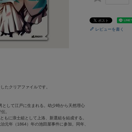
レビューを書く
ジしたクリアファイルです。
長男として江戸に生まれる。幼少時から天然理心
皆伝。
らとともに浪士組として上洛、新選組を結成する。
治元年（1864）年の池田屋事件に参加。同年、