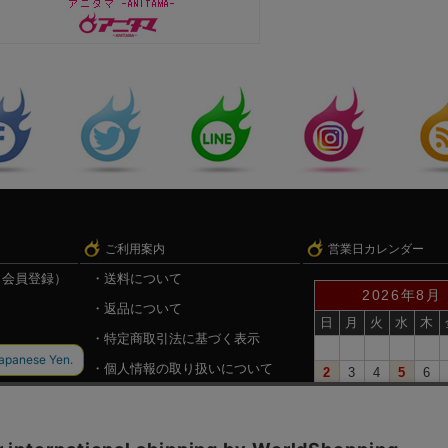
ご利用案内
営業日カレンダー
（会員登録）
送料について
2026年8月
返品について
日
月
火
水
木
特定商取引法に基づく表示
個人情報の取り扱いについて
2
3
4
5
6
9
10
11
12
13
録
戦国魂.com（戦国情報サイト）
16
17
18
19
20
23
24
25
26
27