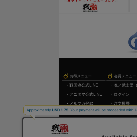
お得メニュー
会員メニュー
戦国魂公式LINE
魂ノ武士団
アニタマ公式LINE
ログイン
メルマガ登録
注文履歴
キャンペーン情報
お気に入り
メルマガ登
ログアウト