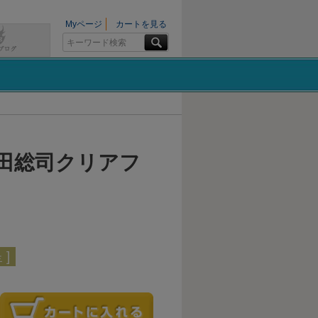
Myページ
カートを見る
田総司クリアフ
]