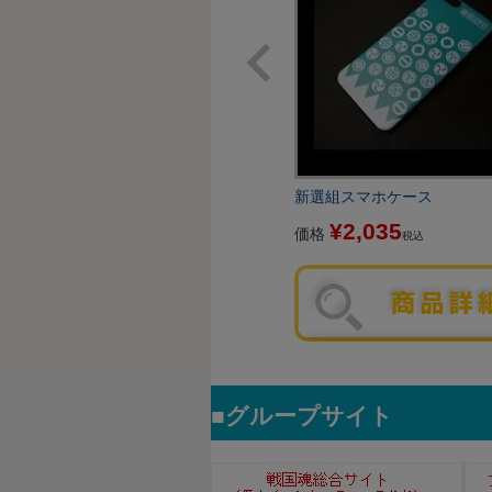
新選組スマホケース
¥
2,035
価格
税込
グループサイト