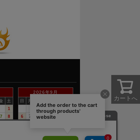
2026年9月
カートへ
金
土
日
月
火
水
木
金
土
1
1
2
3
4
5
7
8
6
7
8
9
10
11
12
14
15
13
14
15
16
17
18
19
21
22
20
21
22
23
24
25
26
28
29
27
28
29
30