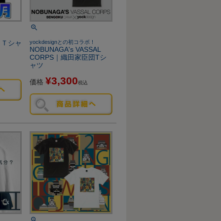
】Ｔシャ
yockdesignとの初コラボ！
NOBUNAGA's VASSAL
CORPS｜織田家臣団Tシ
ャツ
¥
3,300
価格
税込