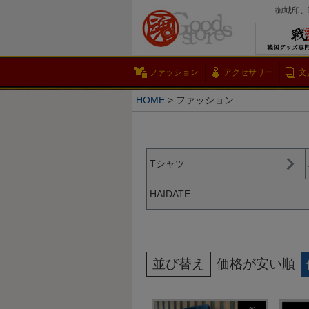
御城印、
ファッション
アクセサリー
文
HOME
ファッション
Tシャツ
HAIDATE
並び替え
価格が安い順