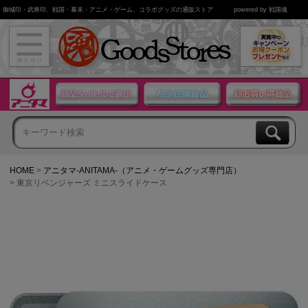
御城印・武将印、戦国・幕末・アニメ・ゲーム、コラボグッズの通販ストア
powered by 戦国魂
HOME
アニタマ-ANITAMA-（アニメ・ゲームグッズ専門店）
東京リベンジャーズ ミニスライドケース