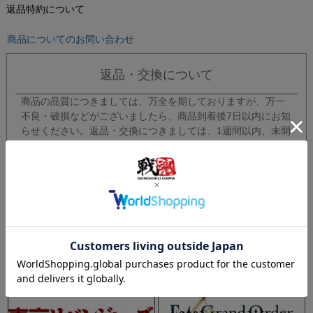
返品特約について
商品についてのお問い合わせ
返品・交換について
商品の品質につきましては、万全を期しておりますが、万一
不良・破損などがございましたら、商品到着後7日以内にお知
らせください。返品・交換につきましては、1週間以内、未開
封・未使用に限り可能です。
レビューを書く