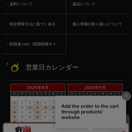
送料について
返品について
特定商取引法に基づく表示
個人情報の取り扱いについて
戦国魂.com（戦国情報サイ
ト）
営業日カレンダー
2026年8月
2026年9月
日
月
火
水
木
金
土
日
月
火
水
木
金
土
1
1
2
3
4
5
2
3
4
5
6
7
8
6
7
8
9
10
11
12
9
10
11
12
13
14
15
13
14
15
16
17
18
19
16
17
18
19
20
21
22
20
21
22
23
24
25
26
23
24
25
26
27
28
29
27
28
29
30
30
31
赤い日付が定休日です。