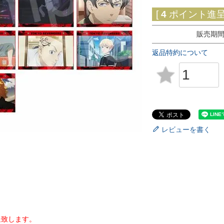
[
4
ポイント進呈 
販売期
返品特約について
レビューを書く
送致します。