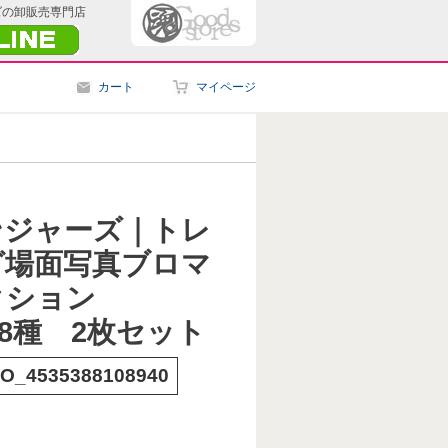
ズの卸販売専門店
カート
マイページ
ンジャーズ｜トレ
グ場面写真ブロマ
クション
全18種 2枚セット
O_4535388108940