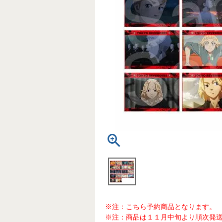
※注：こちら予約商品となります。
※注：商品は１１月中旬より順次発