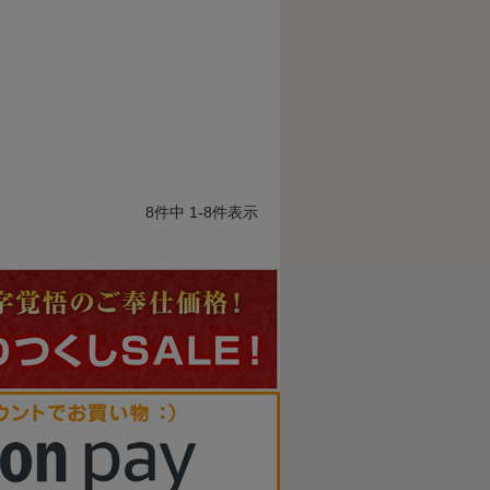
8
件中
1
-
8
件表示