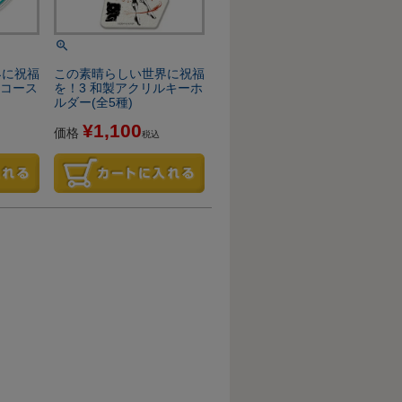
界に祝福
この素晴らしい世界に祝福
ルコース
を！3 和製アクリルキーホ
ルダー(全5種)
¥
1,100
価格
税込