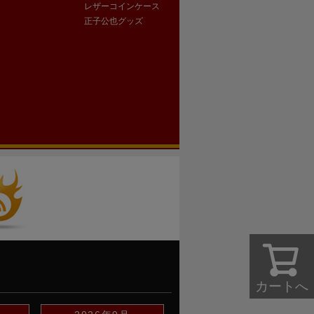
レザーコインケース
正子公也グッズ
カートへ