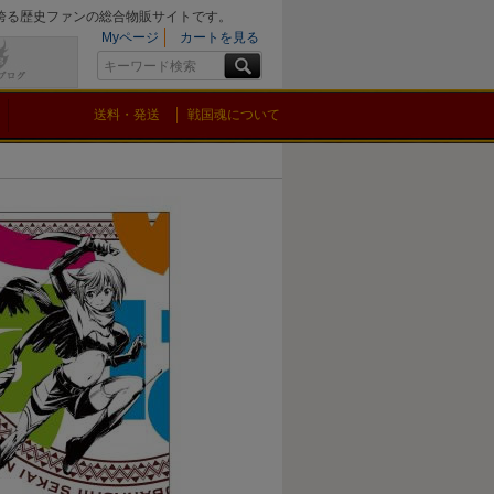
を誇る歴史ファンの総合物販サイトです。
Myページ
カートを見る
送料・発送
戦国魂について