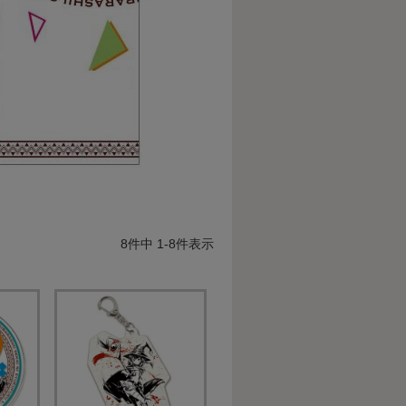
8
件中
1
-
8
件表示