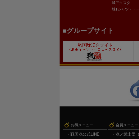
城アクスタ
城Tシャツ・ト
グループサイト
お得メニュー
会員メニュー
戦国魂公式LINE
魂ノ武士団