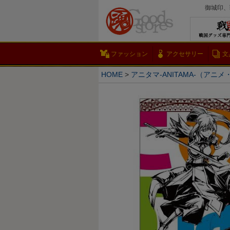
御城印、
ファッション
アクセサリー
文
HOME
アニタマ-ANITAMA-（アニ