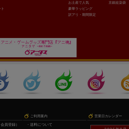
お土産で人気
京銀紋染袋
ート
豪華ラッピング
訳アリ・期間限定
ご利用案内
営業日カレンダー
（会員登録）
送料について