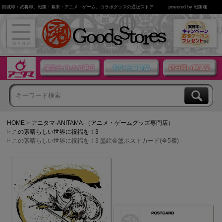
御城印・武将印、戦国・幕末・アニメ・ゲーム、コラボグッズの通販ストア
powered by 戦国魂
HOME
アニタマ-ANITAMA-（アニメ・ゲームグッズ専門店）
この素晴らしい世界に祝福を！3
この素晴らしい世界に祝福を！3 墨絵金塗ポストカード(全5種)