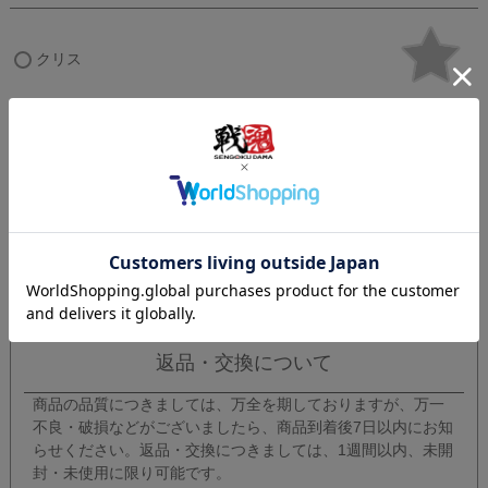
クリス
△
残りわずかです。
✕
ただいま在庫がございません。
返品特約について
商品についてのお問い合わせ
返品・交換について
商品の品質につきましては、万全を期しておりますが、万一
不良・破損などがございましたら、商品到着後7日以内にお知
らせください。返品・交換につきましては、1週間以内、未開
封・未使用に限り可能です。