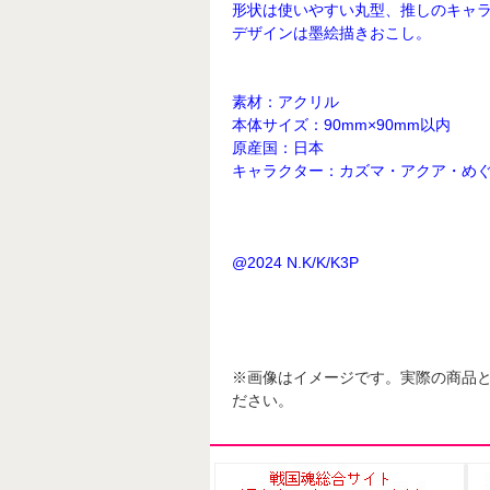
形状は使いやすい丸型、推しのキャラ
デザインは墨絵描きおこし。
素材：アクリル
本体サイズ：90mm×90mm以内
原産国：日本
キャラクター：カズマ・アクア・め
@2024 N.K/K/K3P
※画像はイメージです。実際の商品
ださい。