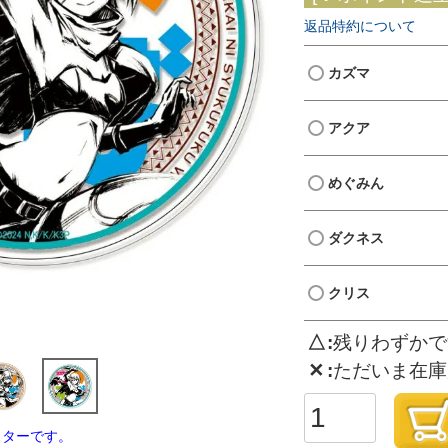
返品特約について
カズマ
アクア
めぐみん
ダクネス
クリス
△
残りわずかで
✕
ただいま在庫
スターです。