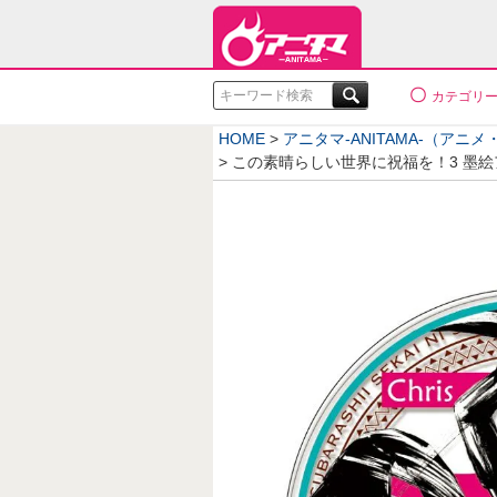
検索
カテゴリ
HOME
アニタマ-ANITAMA-（アニ
この素晴らしい世界に祝福を！3 墨絵