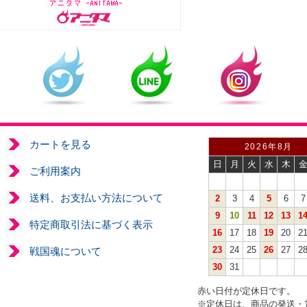
カートを見る
2026年8月
日
月
火
水
木
ご利用案内
送料、お支払い方法について
2
3
4
5
6
7
9
10
11
12
13
1
特定商取引法に基づく表示
16
17
18
19
20
2
23
24
25
26
27
2
戦国魂について
30
31
赤い日付が定休日です。
※定休日は、商品の発送・