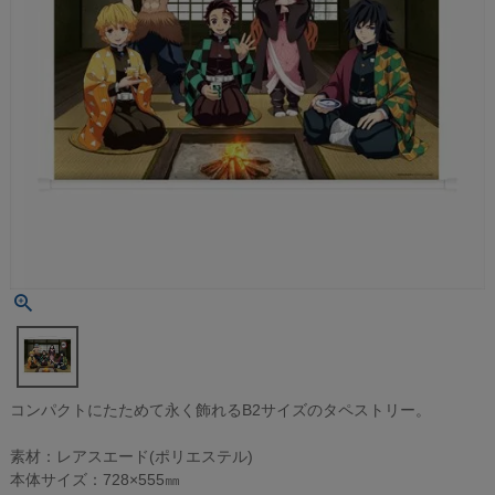
コンパクトにたためて永く飾れるB2サイズのタペストリー。
素材：レアスエード(ポリエステル)
本体サイズ：728×555㎜