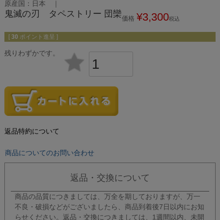
原産国：日本 ｜
鬼滅の刃 タペストリー 団欒
¥
3,300
価格
税込
[
30
ポイント進呈 ]
残りわずかです。
返品特約について
商品についてのお問い合わせ
返品・交換について
商品の品質につきましては、万全を期しておりますが、万一
不良・破損などがございましたら、商品到着後7日以内にお知
らせください。返品・交換につきましては、1週間以内、未開