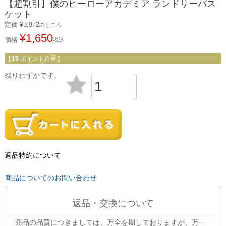
【超割引】僕のヒーローアカデミア ランドリーバス
ケット
定価
¥
3,972
のところ
¥
1,650
価格
税込
[
15
ポイント進呈 ]
残りわずかです。
返品特約について
商品についてのお問い合わせ
返品・交換について
商品の品質につきましては、万全を期しておりますが、万一