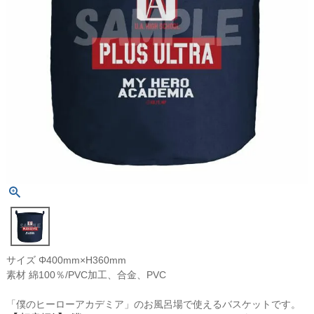
サイズ Φ400mm×H360mm
素材 綿100％/PVC加工、合金、PVC
「僕のヒーローアカデミア」のお風呂場で使えるバスケットです。