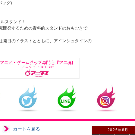
バッグ)
リルスタンド！
究開発するための資料的スタンドのおもむきで
は発目のイラストとともに、アインシュタインの
カートを見る
2026年8月