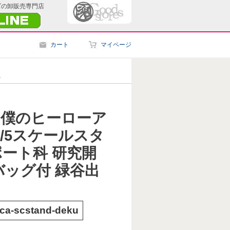
ズの卸販売専門店
カート
マイページ
.
】僕のヒーローア
1/5スケールスタ
ート科 研究開
バッグ付 緑谷出
ca-scstand-deku