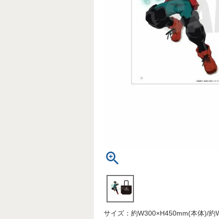
サイズ：約W300×H450mm(本体)/約W