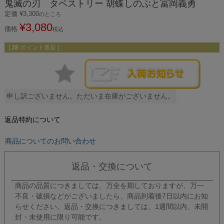
鬼滅の刃 タペストリー 胡蝶しのぶと冨岡義勇
定価
¥
3,300
のところ
¥
3,080
価格
税込
[
28
ポイント進呈 ]
申し訳ございません。ただいま在庫がございません。
返品特約について
商品についてのお問い合わせ
返品・交換について
商品の品質につきましては、万全を期しておりますが、万一
不良・破損などがございましたら、商品到着後7日以内にお知
らせください。返品・交換につきましては、1週間以内、未開
封・未使用に限り可能です。