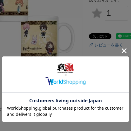
残りわずかです。
レビューを書く
プです。