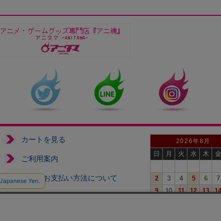
カートを見る
2026年8月
日
月
火
水
木
ご利用案内
送料、お支払い方法について
2
3
4
5
6
7
9
10
11
12
13
1
特定商取引法に基づく表示
16
17
18
19
20
2
23
24
25
26
27
2
戦国魂について