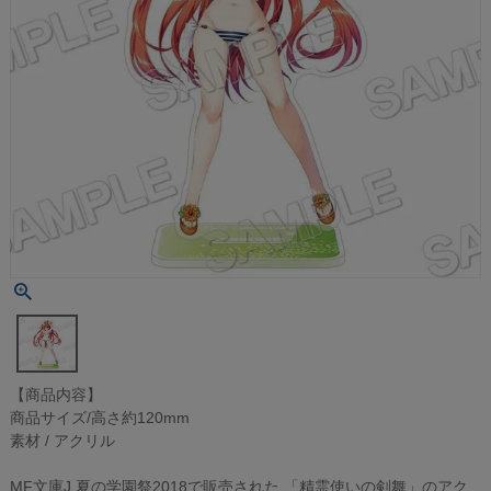
【商品内容】
商品サイズ/高さ約120mm
素材 / アクリル
MF文庫J 夏の学園祭2018で販売された 「精霊使いの剣舞」のアク