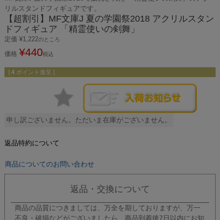
リルスタンドフィギュアです。
【超割引】MF文庫J 夏の学園祭2018 アクリルスタン
ドフィギュア 「精霊使いの剣舞」
定価
¥
1,222
のところ
¥
440
価格
税込
[
4
ポイント進呈 ]
申し訳ございません。ただいま在庫がございません。
返品特約について
商品についてのお問い合わせ
返品・交換について
商品の品質につきましては、万全を期しておりますが、万一
不良・破損などがございましたら、商品到着後7日以内にお知