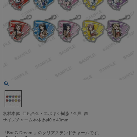
素材本体: 亜鉛合金・エポキシ樹脂 / 金具: 鉄
サイズチャーム本体 約40 x 40mm
『BanG Dream!』のクリアステンドチャームです。