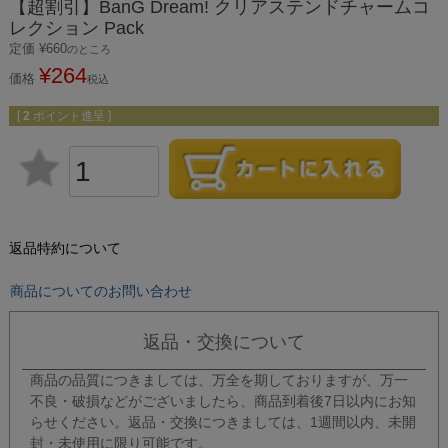
【超割引】BanG Dream! クリアステンドチャームコ
レクション Pack
定価
¥
660
のところ
¥
264
価格
税込
[
2
ポイント進呈 ]
返品特約について
商品についてのお問い合わせ
返品・交換について
商品の品質につきましては、万全を期しておりますが、万一
不良・破損などがございましたら、商品到着後7日以内にお知
らせください。返品・交換につきましては、1週間以内、未開
封・未使用に限り可能です。