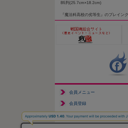
B5判(25.7cm×18.2cm)
『魔法科高校の劣等生』のプレイン
会員メニュー
会員登録
ログイン
返品について