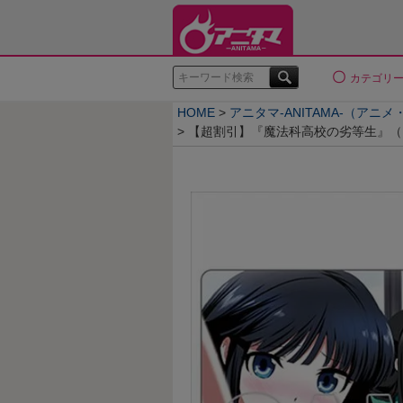
検索
カテゴリ
HOME
アニタマ-ANITAMA-（アニ
【超割引】『魔法科高校の劣等生』（