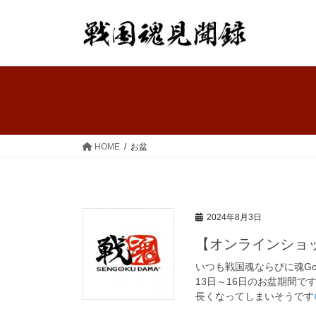
コ
ナ
ン
ビ
テ
ゲ
ン
ー
ツ
シ
へ
ョ
ス
ン
キ
に
ッ
移
HOME
お盆
プ
動
2024年8月3日
【オンラインショッ
いつも戦国魂ならびに魂Goo
13日～16日のお盆期間
長くなってしまいそうです