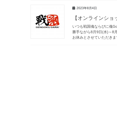
2023年8月4日
【オンラインショッ
いつも戦国魂ならびに魂Go
勝手ながら8月9日(水)～
お休みとさせていただきます