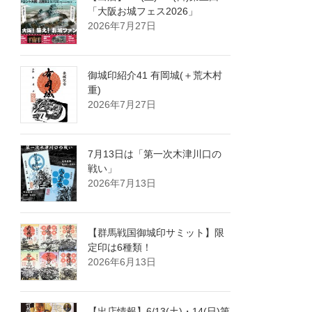
「大阪お城フェス2026」
2026年7月27日
御城印紹介41 有岡城(＋荒木村
重)
2026年7月27日
7月13日は「第一次木津川口の
戦い」
2026年7月13日
【群馬戦国御城印サミット】限
定印は6種類！
2026年6月13日
【出店情報】6/13(土)・14(日)第