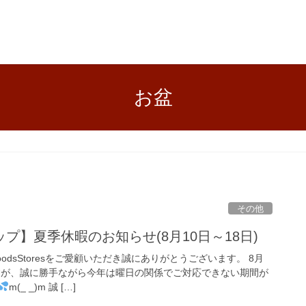
お盆
その他
プ】夏季休暇のお知らせ(8月10日～18日)
dsStoresをご愛顧いただき誠にありがとうございます。 8月
ですが、誠に勝手ながら今年は曜日の関係でご対応できない期間が
m(_ _)m 誠 […]