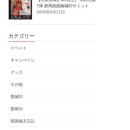
7弾 群馬戦国御城印サミット
2026年6月11日
カテゴリー
イベント
キャンペーン
グッズ
その他
墨城印
墨将印
戦国魂天正記