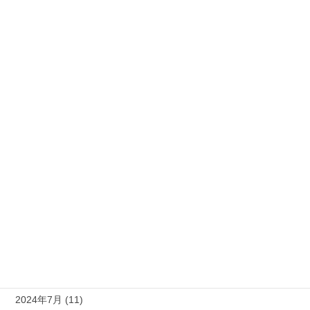
2025年5月 (3)
2025年4月 (18)
2025年3月 (4)
2025年2月 (6)
2025年1月 (6)
2024年12月 (9)
2024年11月 (8)
2024年10月 (9)
2024年9月 (10)
2024年8月 (9)
2024年7月 (11)